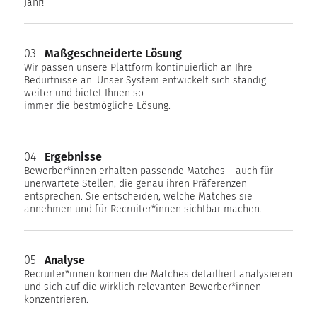
Jahr!
03
Maßgeschneiderte Lösung
Wir passen unsere Plattform kontinuierlich an Ihre
Bedürfnisse an. Unser System entwickelt sich ständig
weiter und bietet Ihnen so
immer die bestmögliche Lösung.
04
Ergebnisse
Bewerber*innen erhalten passende Matches – auch für
unerwartete Stellen, die genau ihren Präferenzen
entsprechen. Sie entscheiden, welche Matches sie
annehmen und für Recruiter*innen sichtbar machen.
05
Analyse
Recruiter*innen können die Matches detailliert analysieren
und sich auf die wirklich relevanten Bewerber*innen
konzentrieren.