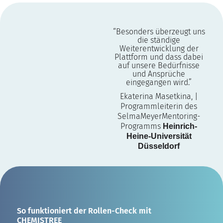
“Besonders überzeugt uns
die ständige
Weiterentwicklung der
Plattform und dass dabei
auf unsere Bedürfnisse
und Ansprüche
eingegangen wird.”
Ekaterina Masetkina, |
Programmleiterin des
SelmaMeyerMentoring-
Programms
Heinrich-
Heine-Universität
Düsseldorf
So funktioniert der Rollen-Check mit
CHEMISTREE