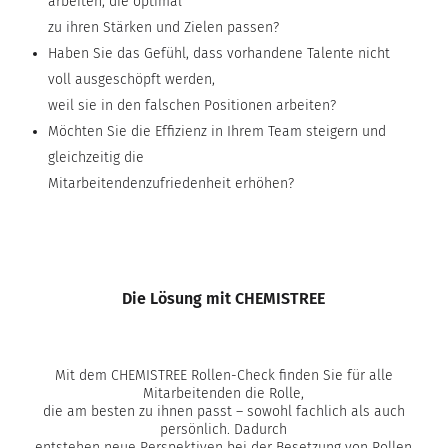
arbeiten, die optimal
zu ihren Stärken und Zielen passen?
Haben Sie das Gefühl, dass vorhandene Talente nicht
voll ausgeschöpft werden,
weil sie in den falschen Positionen arbeiten?
Möchten Sie die Effizienz in Ihrem Team steigern und
gleichzeitig die
Mitarbeitendenzufriedenheit erhöhen?
Die Lösung mit CHEMISTREE
Mit dem CHEMISTREE Rollen-Check finden Sie für alle
Mitarbeitenden die Rolle,
die am besten zu ihnen passt – sowohl fachlich als auch
persönlich. Dadurch
entstehen neue Perspektiven bei der Besetzung von Rollen