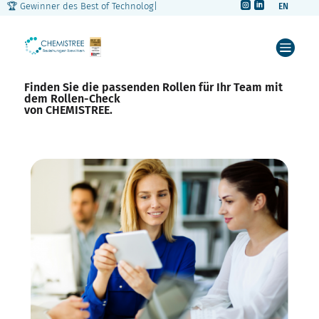


🏆 Gewinner des Best of Technology A
|
EN



Finden Sie die passenden Rollen für Ihr Team mit
dem Rollen-Check
von CHEMISTREE.