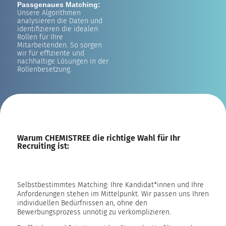
Passgenaues Matching:
Unsere Algorithmen
analysieren die Daten und
identifizieren die idealen
Rollen für Ihre
Mitarbeitenden. So sorgen
wir für effiziente und
nachhaltige Lösungen in der
Rollenbesetzung.
Warum CHEMISTREE die richtige Wahl für Ihr
Recruiting ist:
Selbstbestimmtes Matching: Ihre Kandidat*innen und Ihre
Anforderungen stehen im Mittelpunkt. Wir passen uns Ihren
individuellen Bedürfnissen an, ohne den
Bewerbungsprozess unnötig zu verkomplizieren.