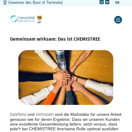


🏆 Gewinner des Best of Technology
|
EN



Gemeinsam wirksam: Das ist CHEMISTREE
Exzellenz
und
Vertrauen
sind die Maßstäbe für unsere Arbeit
genauso wie für deren Ergebnis: Dass wir unseren Kunden
eine exzellente Gesamtleistung liefern, setzt voraus, dass
jede*r bei CHEMISTREE ihre/seine Rolle optimal ausfüllen