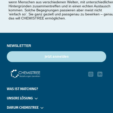
wenn Menschen aus verschiedenen Welten, mit unterschiedliche
Hintergründen zusammentreffen und in einen echten Austausch
kommen. Solche Begegnungen passieren aber meist nicht
‘einfach so’. Sie ganz gezielt und passgenau zu bewirken – gena
das will CHEMISTREE ermöglichen.
NEWSLETTER
Jetzt anmelden


‎ ‎ ‎ ‎
WAS IST MATCHING?
3
UNSERE LÖSUNG
3
DARUM CHEMISTREE