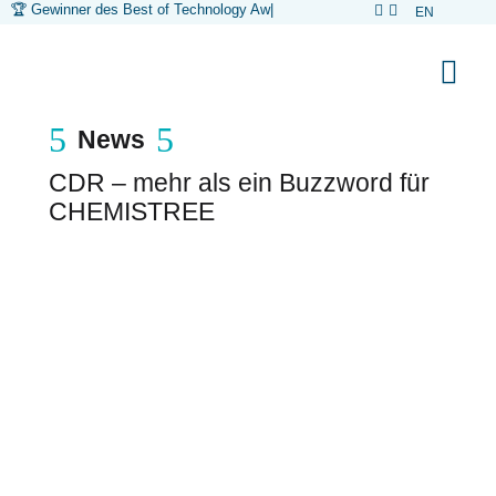
🏆 Gewinner des Best of Technology Awards
|


EN



5
5
News
CDR – mehr als ein Buzzword für
CHEMISTREE