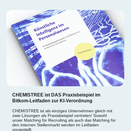
CHEMISTREE ist DAS Praxisbeispiel im
Bitkom-Leitfaden zur KI-Verordnung
CHEMISTREE ist als einziges Unternehmen gleich mit
zwei Lösungen als Praxisbeispiel vertreten! Sowohl
unser Matching für Recruiting als auch das Matching für
den internen Stellenmarkt werden im Leitfaden
vorgestellt.