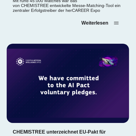
Mit rund 45.000 Matches war das
von CHEMISTREE entwickelte Messe-Matching-Tool ein
zentraler Erfolgstreiber der herCAREER Expo
Weiterlesen‎ ‎ ‎ ‎ ‎
CHEMISTREE unterzeichnet EU-Pakt für