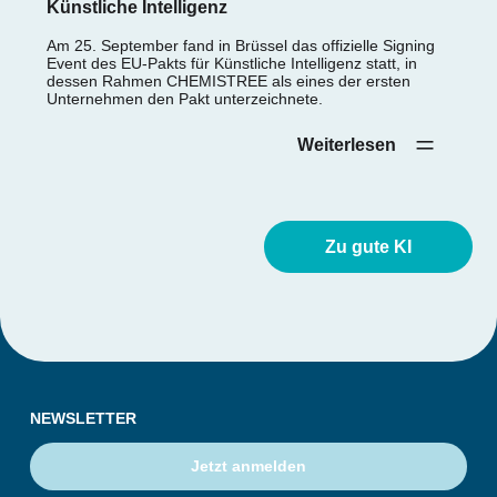
Künstliche Intelligenz
Am 25. September fand in Brüssel das offizielle Signing
Event des EU-Pakts für Künstliche Intelligenz statt, in
dessen Rahmen CHEMISTREE als eines der ersten
Unternehmen den Pakt unterzeichnete.
Weiterlesen‎ ‎ ‎ ‎ ‎
Zu gute KI
NEWSLETTER
Jetzt anmelden