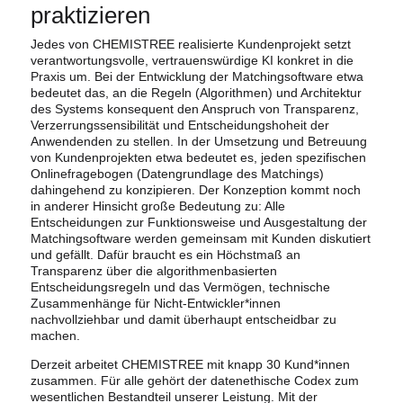
praktizieren
Jedes von CHEMISTREE realisierte Kundenprojekt setzt
verantwortungsvolle, vertrauenswürdige KI konkret in die
Praxis um. Bei der Entwicklung der Matchingsoftware etwa
bedeutet das, an die Regeln (Algorithmen) und Architektur
des Systems konsequent den Anspruch von Transparenz,
Verzerrungssensibilität und Entscheidungshoheit der
Anwendenden zu stellen. In der Umsetzung und Betreuung
von Kundenprojekten etwa bedeutet es, jeden spezifischen
Onlinefragebogen (Datengrundlage des Matchings)
dahingehend zu konzipieren. Der Konzeption kommt noch
in anderer Hinsicht große Bedeutung zu: Alle
Entscheidungen zur Funktionsweise und Ausgestaltung der
Matchingsoftware werden gemeinsam mit Kunden diskutiert
und gefällt. Dafür braucht es ein Höchstmaß an
Transparenz über die algorithmenbasierten
Entscheidungsregeln und das Vermögen, technische
Zusammenhänge für Nicht-Entwickler*innen
nachvollziehbar und damit überhaupt entscheidbar zu
machen.
Derzeit arbeitet CHEMISTREE mit knapp 30 Kund*innen
zusammen. Für alle gehört der datenethische Codex zum
wesentlichen Bestandteil unserer Leistung. Mit der