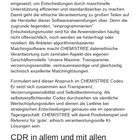
eingesetzt, um Entscheidungen durch maschinelle
Unterstützung effizienter und standardisierbar zu machen.
Damit geht die ethische Verantwortung zu großen Teilen auf
die Hersteller dieser Softwareanwendungen über. Denn die
zugrunde liegenden, “einprogrammierten”
Entscheidungsmuster sind für die Anwendenden häufig
nicht offensichtlich, noch werden sie hinterfragt oder
revidiert. Als Anbieter algorithmenbasierter
Matchingsoftware macht CHEMISTREE datenethische
Verantwortung zum zentralen Aspekt des eigenen
Geschäftsmodells. Unsere Maxime: Transparente,
verzerrungssensible, vertrauenswürdige und gleichzeitig
technisch exzellente Matchinglösungen.
Formuliert wird dieser Anspruch im CHEMISTREE Codex.
Er setzt sich zusammen aus Transparenz,
Verzerrungssensibilität und Selbstbestimmung. Als
selbstverpflichtender Codex durchziehen sie sämtliche
Wertschöpfungsstufen und dienen als Leitlinie bei
strategischen Entscheidungen genauso wie im operativen
Tagesgeschäft. CHEMISTREE will damit Positivbeispiel und
Referenz für ‘gute‘, ethisch verantwortungsvolle KI-
Lösungen sein.
CDR in allem und mit allen