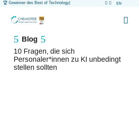
🏆 Gewinner des Best of Technology
|


EN



5
5
Blog
10 Fragen, die sich
Personaler*innen zu KI unbedingt
stellen sollten