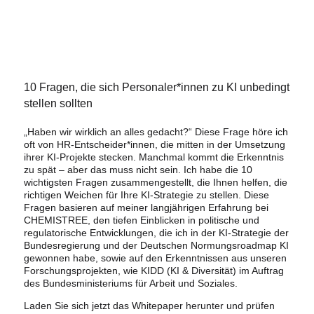
10 Fragen, die sich Personaler*innen zu KI unbedingt
stellen sollten
„Haben wir wirklich an alles gedacht?“ Diese Frage höre ich
oft von HR-Entscheider*innen, die mitten in der Umsetzung
ihrer KI-Projekte stecken. Manchmal kommt die Erkenntnis
zu spät – aber das muss nicht sein. Ich habe die 10
wichtigsten Fragen zusammengestellt, die Ihnen helfen, die
richtigen Weichen für Ihre KI-Strategie zu stellen. Diese
Fragen basieren auf meiner langjährigen Erfahrung bei
CHEMISTREE, den tiefen Einblicken in politische und
regulatorische Entwicklungen, die ich in der KI-Strategie der
Bundesregierung und der Deutschen Normungsroadmap KI
gewonnen habe, sowie auf den Erkenntnissen aus unseren
Forschungsprojekten, wie KIDD (KI & Diversität) im Auftrag
des Bundesministeriums für Arbeit und Soziales.
Laden Sie sich jetzt das Whitepaper herunter und prüfen