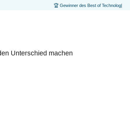
🏆 Gewinner des Best of Technology Awar
|
 den Unterschied machen