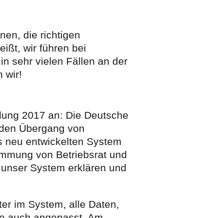
nen, die richtigen
ißt, wir führen bei
n sehr vielen Fällen an der
 wir!
ndung 2017 an: Die Deutsche
n den Übergang von
ls neu entwickelten System
immung von Betriebsrat und
 unser System erklären und
er im System, alle Daten,
ise auch angepasst. Am