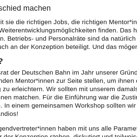
rschied machen
ie die richtigen Jobs, die richtigen Mentor*in
Weiterentwicklungsmöglichkeiten finden. Das he
 Betriebs- und Personalräte sind da natürlich i
ch an der Konzeption beteiligt. Und das mögen
?
bsrat der Deutschen Bahn im Jahr unserer Grü
enden Mentor*innen zur Seite stellen, um ihne
 zu erleichtern. Wir sollten mit unserem dama
nen matchen. Für die Einführung war die Zust
ch. In einem gemeinsamen Workshop sollten wir
andios!
gendvertreter*innen haben mit uns alle Paramet
r der Konzeption stehen, diskutiert und teilwe