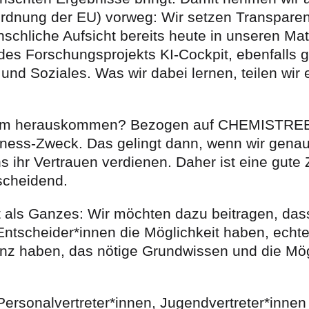
ordnung der EU) vorweg: Wir setzen Transparen
chliche Aufsicht bereits heute in unseren Ma
es Forschungsprojekts KI-Cockpit, ebenfalls 
und Soziales. Was wir dabei lernen, teilen wir e
 dem herauskommen? Bezogen auf CHEMISTREE:
iness-Zweck. Das gelingt dann, wenn wir genau
ns ihr Vertrauen verdienen. Daher ist eine gut
tscheidend.
 als Ganzes: Wir möchten dazu beitragen, dass
e Entscheider*innen die Möglichkeit haben, echt
enz haben, das nötige Grundwissen und die Mög
Personalvertreter*innen, Jugendvertreter*innen 