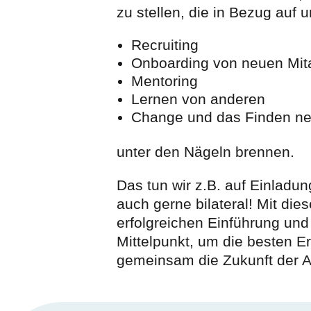
zu stellen, die in Bezug auf u
Recruiting
Onboarding von neuen Mita
Mentoring
Lernen von anderen
Change und das Finden neu
unter den Nägeln brennen.
Das tun wir z.B. auf Einladu
auch gerne bilateral! Mit die
erfolgreichen Einführung un
Mittelpunkt, um die besten E
gemeinsam die Zukunft der Ar