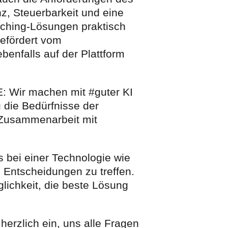
z, Steuerbarkeit und eine
tching-Lösungen praktisch
gefördert vom
benfalls auf der Plattform
 Wir machen mit #guter KI
 die Bedürfnisse der
e Zusammenarbeit mit
 bei einer Technologie wie
e Entscheidungen zu treffen.
lichkeit, die beste Lösung
herzlich ein, uns alle Fragen