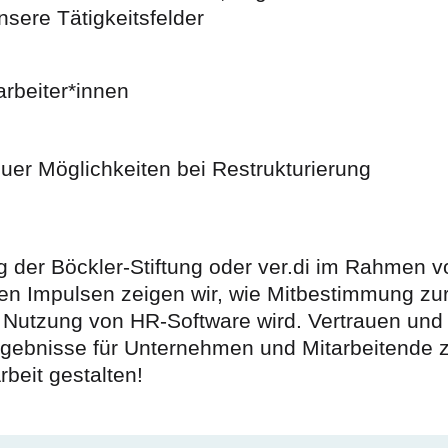
nsere Tätigkeitsfelder
rbeiter*innen
er Möglichkeiten bei Restrukturierung
ng der Böckler-Stiftung oder ver.di im Rahmen 
sen Impulsen zeigen wir, wie Mitbestimmung zur
d Nutzung von HR-Software wird. Vertrauen und
rgebnisse für Unternehmen und Mitarbeitende z
beit gestalten!