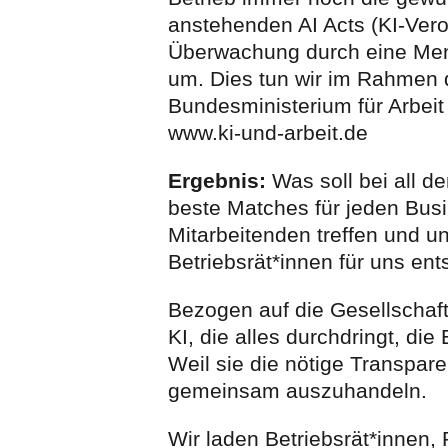
anstehenden AI Acts (KI-Ver
Überwachung durch eine Mens
um. Dies tun wir im Rahmen d
Bundesministerium für Arbeit 
www.ki-und-arbeit.de
Ergebnis:
Was soll bei all
beste Matches für jeden Bus
Mitarbeitenden treffen und u
Betriebsrät*innen für uns en
Bezogen auf die Gesellschaft
KI, die alles durchdringt, di
Weil sie die nötige Transpar
gemeinsam auszuhandeln.
Wir laden Betriebsrät*innen, 