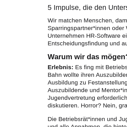
5 Impulse, die den Unte
Wir matchen Menschen, damit s
Sparringspartner*innen oder 
Unternehmen HR-Software ein.
Entscheidungsfindung und au
Warum wir das mögen
Erlebnis:
Es fing mit Betrie
Bahn wollte ihren Auszubild
Ausbildung zu Festanstellung
Auszubildende und Mentor*in
Jugendvertretung erforderli
diskutieren. Horror? Nein, gr
Die Betriebsrät*innen und Ju
und alle Annahmen, die hinte