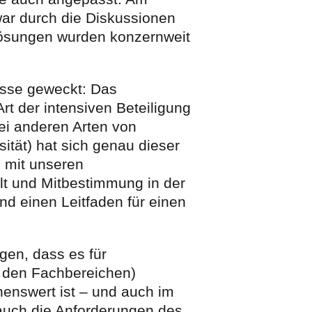
ar durch die Diskussionen
Lösungen wurden konzernweit
esse geweckt: Das
rt der intensiven Beteiligung
i anderen Arten von
ität) hat sich genau dieser
 mit unseren
falt und Mitbestimmung in der
nd einen Leitfaden für einen
rgen, dass es für
 den Fachbereichen)
henswert ist – und auch im
auch die Anforderungen des