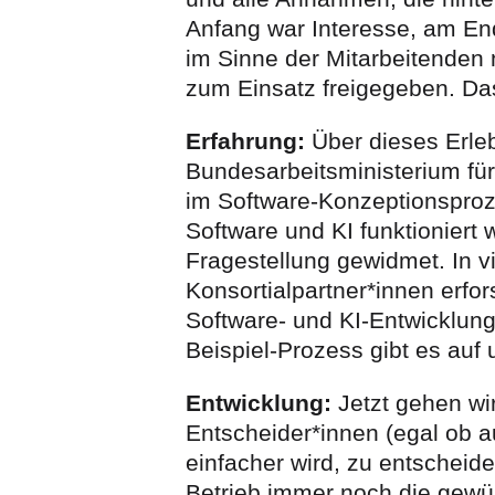
Anfang war Interesse, am En
im Sinne der Mitarbeitende
zum Einsatz freigegeben. Das
Erfahrung:
Über dieses Erle
Bundesarbeitsministerium für 
im Software-Konzeptionspro
Software und KI funktioniert
Fragestellung gewidmet. In 
Konsortialpartner*innen erfor
Software- und KI-Entwicklung
Beispiel-Prozess gibt es auf 
Entwicklung:
Jetzt gehen wir
Entscheider*innen (egal ob
einfacher wird, zu entscheid
Betrieb immer noch die gewü