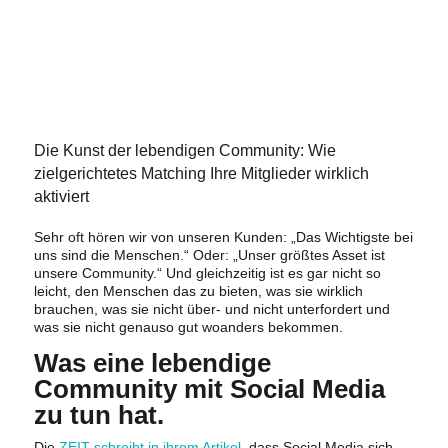
Die Kunst der lebendigen Community: Wie
zielgerichtetes Matching Ihre Mitglieder wirklich
aktiviert
Sehr oft hören wir von unseren Kunden: „Das Wichtigste bei
uns sind die Menschen.“ Oder: „Unser größtes Asset ist
unsere Community.“ Und gleichzeitig ist es gar nicht so
leicht, den Menschen das zu bieten, was sie wirklich
brauchen, was sie nicht über- und nicht unterfordert und
was sie nicht genauso gut woanders bekommen.
Was eine lebendige
Community mit Social Media
zu tun hat.
Die
ZEIT schreibt in ihrem Artikel
, dass Social Media sich