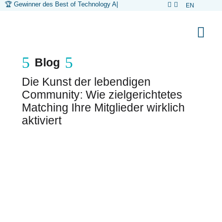
🏆 Gewinner des Best of Technology Awar
|


EN



5
5
Blog
Die Kunst der lebendigen
Community: Wie zielgerichtetes
Matching Ihre Mitglieder wirklich
aktiviert