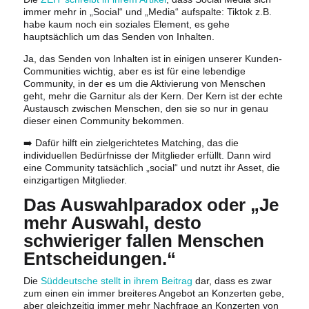
immer mehr in „Social“ und „Media“ aufspalte: Tiktok z.B.
habe kaum noch ein soziales Element, es gehe
hauptsächlich um das Senden von Inhalten.
Ja, das Senden von Inhalten ist in einigen unserer Kunden-
Communities wichtig, aber es ist für eine lebendige
Community, in der es um die Aktivierung von Menschen
geht, mehr die Garnitur als der Kern. Der Kern ist der echte
Austausch zwischen Menschen, den sie so nur in genau
dieser einen Community bekommen.
➡️ Dafür hilft ein zielgerichtetes Matching, das die
individuellen Bedürfnisse der Mitglieder erfüllt. Dann wird
eine Community tatsächlich „social“ und nutzt ihr Asset, die
einzigartigen Mitglieder.
Das Auswahlparadox oder „Je
mehr Auswahl, desto
schwieriger fallen Menschen
Entscheidungen.“
Die
Süddeutsche stellt in ihrem Beitrag
dar, dass es zwar
zum einen ein immer breiteres Angebot an Konzerten gebe,
aber gleichzeitig immer mehr Nachfrage an Konzerten von