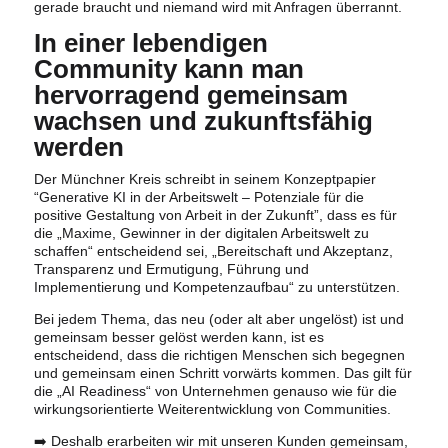
gerade braucht und niemand wird mit Anfragen überrannt.
In einer lebendigen
Community kann man
hervorragend gemeinsam
wachsen und zukunftsfähig
werden
Der Münchner Kreis schreibt in seinem Konzeptpapier
“Generative KI in der Arbeitswelt – Potenziale für die
positive Gestaltung von Arbeit in der Zukunft”, dass es für
die „Maxime, Gewinner in der digitalen Arbeitswelt zu
schaffen“ entscheidend sei, „Bereitschaft und Akzeptanz,
Transparenz und Ermutigung, Führung und
Implementierung und Kompetenzaufbau“ zu unterstützen.
Bei jedem Thema, das neu (oder alt aber ungelöst) ist und
gemeinsam besser gelöst werden kann, ist es
entscheidend, dass die richtigen Menschen sich begegnen
und gemeinsam einen Schritt vorwärts kommen. Das gilt für
die „AI Readiness“ von Unternehmen genauso wie für die
wirkungsorientierte Weiterentwicklung von Communities.
➡️ Deshalb erarbeiten wir mit unseren Kunden gemeinsam,