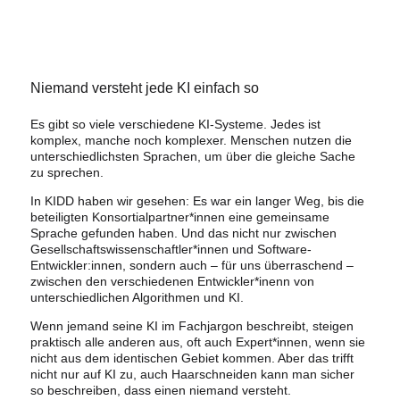
Niemand versteht jede KI einfach so
Es gibt so viele verschiedene KI-Systeme. Jedes ist
komplex, manche noch komplexer. Menschen nutzen die
unterschiedlichsten Sprachen, um über die gleiche Sache
zu sprechen.
In KIDD haben wir gesehen: Es war ein langer Weg, bis die
beteiligten Konsortialpartner*innen eine gemeinsame
Sprache gefunden haben. Und das nicht nur zwischen
Gesellschaftswissenschaftler*innen und Software-
Entwickler:innen, sondern auch – für uns überraschend –
zwischen den verschiedenen Entwickler*inenn von
unterschiedlichen Algorithmen und KI.
Wenn jemand seine KI im Fachjargon beschreibt, steigen
praktisch alle anderen aus, oft auch Expert*innen, wenn sie
nicht aus dem identischen Gebiet kommen. Aber das trifft
nicht nur auf KI zu, auch Haarschneiden kann man sicher
so beschreiben, dass einen niemand versteht.