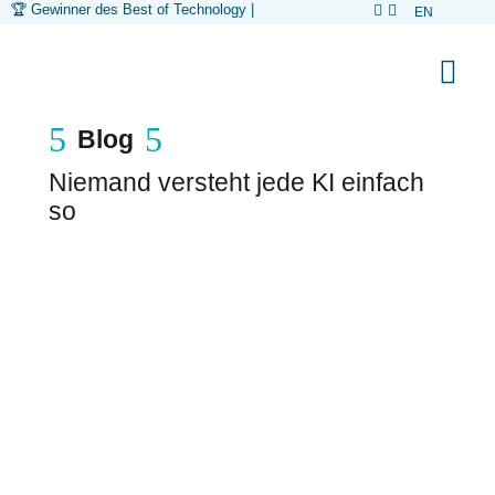
🏆 Gewinner des Best of Technology Aw
|


EN



5
5
Blog
Niemand versteht jede KI einfach
so