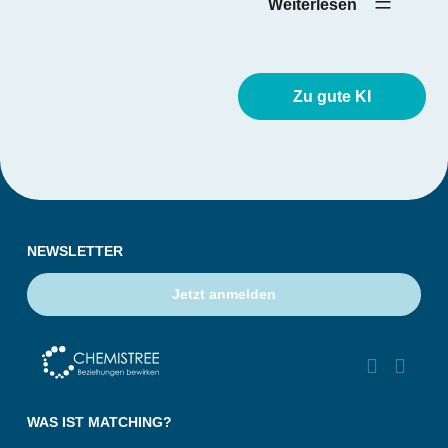
Weiterlesen‎ ‎ ‎ ‎ ‎
Zu gute KI
NEWSLETTER
Jetzt anmelden


‎ ‎ ‎ ‎
WAS IST MATCHING?