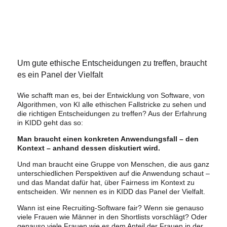
Um gute ethische Entscheidungen zu treffen, braucht
es ein Panel der Vielfalt
Wie schafft man es, bei der Entwicklung von Software, von
Algorithmen, von KI alle ethischen Fallstricke zu sehen und
die richtigen Entscheidungen zu treffen? Aus der Erfahrung
in KIDD geht das so:
Man braucht einen konkreten Anwendungsfall – den
Kontext – anhand dessen diskutiert wird.
Und man braucht eine Gruppe von Menschen, die aus ganz
unterschiedlichen Perspektiven auf die Anwendung schaut –
und das Mandat dafür hat, über Fairness im Kontext zu
entscheiden. Wir nennen es in KIDD das Panel der Vielfalt.
Wann ist eine Recruiting-Software fair? Wenn sie genauso
viele Frauen wie Männer in den Shortlists vorschlägt? Oder
genauso viele Frauen wie es dem Anteil der Frauen in der