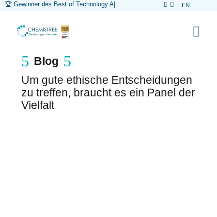
🏆 Gewinner des Best of Technology Awa
|


EN



5
5
Blog
Um gute ethische Entscheidungen
zu treffen, braucht es ein Panel der
Vielfalt