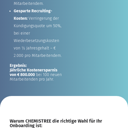
Mitarbeitendem.
Gesparte Recruiting-
Kosten:
Verringerung der
Kündigungsquote um 50%,
bei einer
Wiederbesetzungskosten
von ½ Jahresgehalt – €
2.000 pro Mitarbeitendem.
Ergebnis:
Jährliche Kostenersparnis
von € 800.000
bei 100 neuen
Mitarbeitenden pro Jahr.
Warum CHEMISTREE die richtige Wahl für Ihr
Onboarding ist: