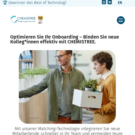


🏆 Gewinner des Best of Technology A
|
EN



Optimieren Sie Ihr Onboarding – Binden Sie neue
Kolleg*innen effektiv mit CHEMISTREE.
Mit unserer Matching-Technologie integrieren Sie neue
Mitarbeitende schneller in Ihr Team und vermeiden teure